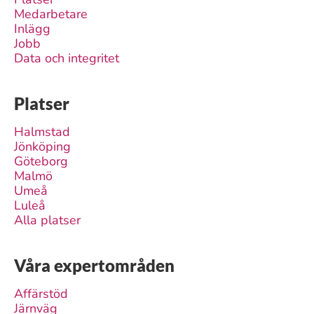
Medarbetare
Inlägg
Jobb
Data och integritet
Platser
Halmstad
Jönköping
Göteborg
Malmö
Umeå
Luleå
Alla platser
Våra expertområden
Affärstöd
Järnväg