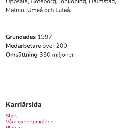
Uppsala, Göteborg, Jönköping, Halmstad,
Malmö, Umeå och Luleå.
Grundades
1997
Medarbetare
över 200
Omsättning
350 miljoner
Karriärsida
Start
Våra expertområden
Platser