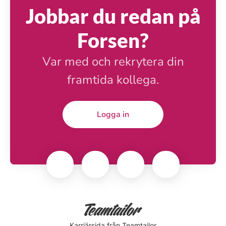
Jobbar du redan på
Forsen?
Var med och rekrytera din
framtida kollega.
Logga in
Karriärsida
från Teamtailor