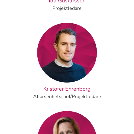
Ida Gustafsson
Projektledare
Kristofer Ehrenborg
Affärsenhetschef/Projektledare