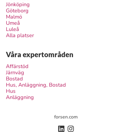
Jönköping
Göteborg
Malmö
Umeå
Luleå
Alla platser
Våra expertområden
Affärstöd
Järnväg
Bostad
Hus, Anläggning, Bostad
Hus
Anläggning
forsen.com