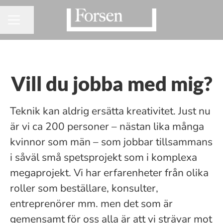
Dela sidan
KARRIÄRMENY
Vill du jobba med mig?
Teknik kan aldrig ersätta kreativitet. Just nu
är vi ca 200 personer – nästan lika många
kvinnor som män – som jobbar tillsammans
i såväl små spetsprojekt som i komplexa
megaprojekt. Vi har erfarenheter från olika
roller som beställare, konsulter,
entreprenörer mm. men det som är
gemensamt för oss alla är att vi strävar mot