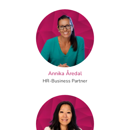
Annika Åredal
HR-Business Partner