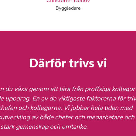
Christoffer Norlöv
Byggledare
Därför trivs vi
n du växa genom att lära från proffsiga kollegor 
 uppdrag. En av de viktigaste faktorerna för triv
hefen och kollegorna. Vi jobbar hela tiden med
tveckling av både chefer och medarbetare och 
 stark gemenskap och omtanke.