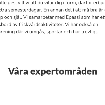
älle ges, vill vi att du vilar dig i form, därför erbj
tra semesterdagar. En annan del i att må bra är 
 och själ. Vi samarbetar med Epassi som har et
ord av friskvårdsaktiviteter. Vi har också en
örening där vi umgås, sportar och har trevligt.
Våra expertområden