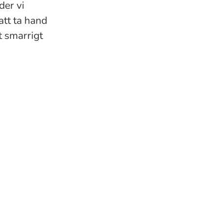
uder vi
att ta hand
t smarrigt