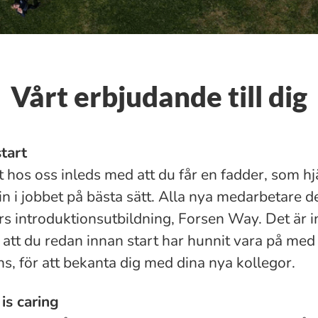
Vårt erbjudande till dig
tart
t hos oss inleds med att du får en fadder, som hj
 i jobbet på bästa sätt. Alla nya medarbetare del
s introduktionsutbildning, Forsen Way. Det är in
 att du redan innan start har hunnit vara på med
s, för att bekanta dig med dina nya kollegor.
is caring