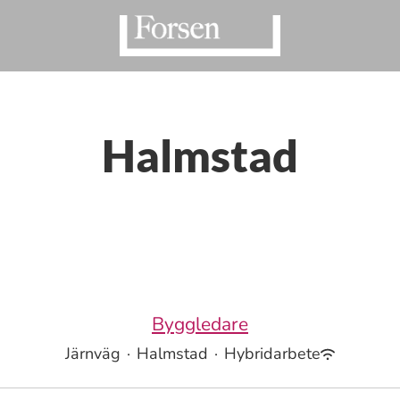
Halmstad
Byggledare
Järnväg
·
Halmstad
·
Hybridarbete