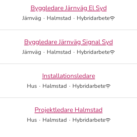
Byggledare Järnväg El Syd
Järnväg
·
Halmstad
·
Hybridarbete
Byggledare Järnväg Signal Syd
Järnväg
·
Halmstad
·
Hybridarbete
Installationsledare
Hus
·
Halmstad
·
Hybridarbete
Projektledare Halmstad
Hus
·
Halmstad
·
Hybridarbete