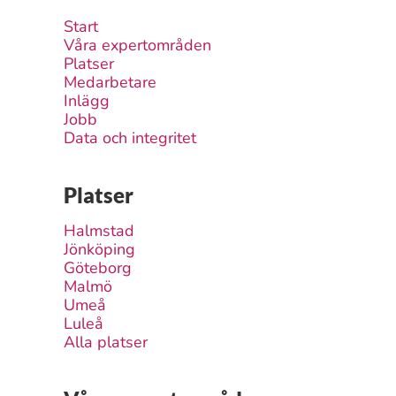
Start
Våra expertområden
Platser
Medarbetare
Inlägg
Jobb
Data och integritet
Platser
Halmstad
Jönköping
Göteborg
Malmö
Umeå
Luleå
Alla platser