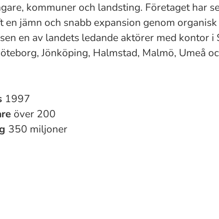
ägare, kommuner och landsting. Företaget har s
ft en jämn och snabb expansion genom organisk t
rsen en av landets ledande aktörer med kontor i
öteborg, Jönköping, Halmstad, Malmö, Umeå oc
s
1997
are
över 200
ng
350 miljoner