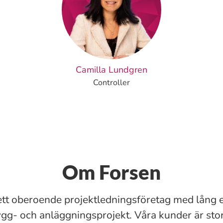
Camilla Lundgren
Controller
Om Forsen
ett oberoende projektledningsföretag med lång 
ygg- och anläggningsprojekt. Våra kunder är sto