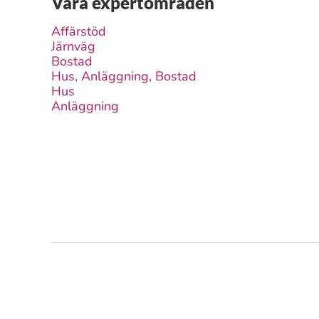
Våra expertområden
Affärstöd
Järnväg
Bostad
Hus, Anläggning, Bostad
Hus
Anläggning