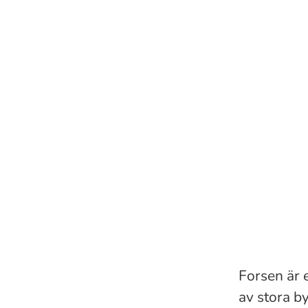
Forsen är 
av stora b