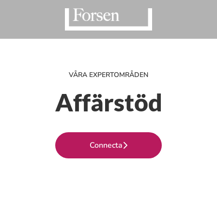
VÅRA EXPERTOMRÅDEN
Affärstöd
Connecta