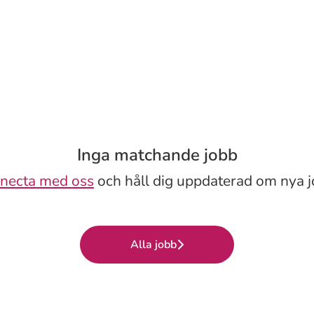
Inga matchande jobb
necta med oss
och håll dig uppdaterad om nya j
Alla jobb