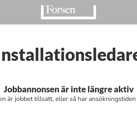
Installationsledar
Jobbannonsen är inte längre aktiv
n är jobbet tillsatt, eller så har ansökningstiden 