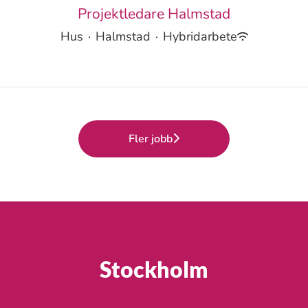
Projektledare Halmstad
Hus
·
Halmstad
·
Hybridarbete
Fler jobb
Stockholm