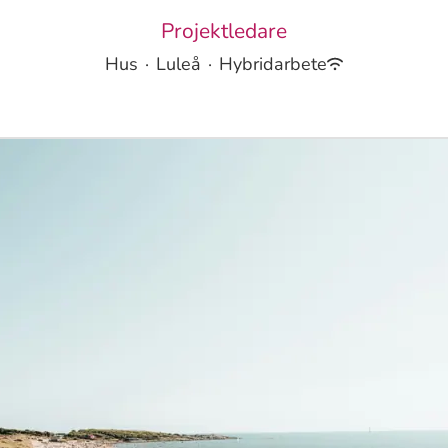
Projektledare
Hus
·
Luleå
·
Hybridarbete