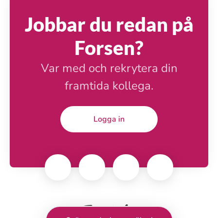
Jobbar du redan på
Forsen?
Var med och rekrytera din
framtida kollega.
Logga in