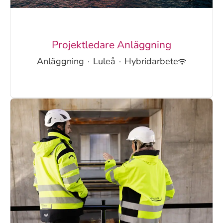
Projektledare Anläggning
Anläggning
·
Luleå
·
Hybridarbete