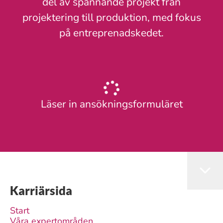
del av spännande projekt från
projektering till produktion, med fokus
på entreprenadskedet.
Läser in ansökningsformuläret
Karriärsida
Start
Våra expertområden