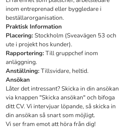
Erfarenhet som platschef, arbetsledare
inom entreprenad eller byggledare i
beställarorganisation.
Praktisk Information
Placering:
Stockholm (Sveavägen 53 och
ute i projekt hos kunder).
Rapportering:
Till gruppchef inom
anläggning.
Anställning:
Tillsvidare, heltid.
Ansökan
Låter det intressant? Skicka in din ansökan
via knappen "Skicka ansökan" och bifoga
ditt CV. Vi intervjuar löpande, så skicka in
din ansökan så snart som möjligt.
Vi ser fram emot att höra från dig!