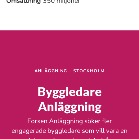
Omsättning
350 miljoner
ANLÄGGNING
·
STOCKHOLM
Byggledare
Anläggning
Forsen Anläggning söker fler
engagerade byggledare som vill vara en