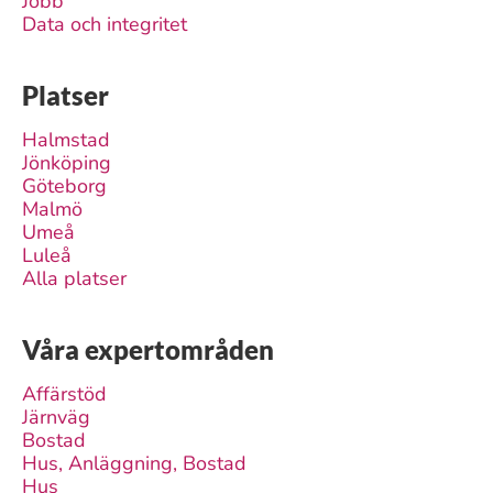
Jobb
Data och integritet
Platser
Halmstad
Jönköping
Göteborg
Malmö
Umeå
Luleå
Alla platser
Våra expertområden
Affärstöd
Järnväg
Bostad
Hus, Anläggning, Bostad
Hus