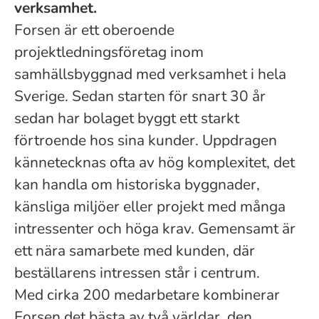
verksamhet.
Forsen är ett oberoende
projektledningsföretag inom
samhällsbyggnad med verksamhet i hela
Sverige. Sedan starten för snart 30 år
sedan har bolaget byggt ett starkt
förtroende hos sina kunder. Uppdragen
kännetecknas ofta av hög komplexitet, det
kan handla om historiska byggnader,
känsliga miljöer eller projekt med många
intressenter och höga krav. Gemensamt är
ett nära samarbete med kunden, där
beställarens intressen står i centrum.
Med cirka 200 medarbetare kombinerar
Forsen det bästa av två världar, den