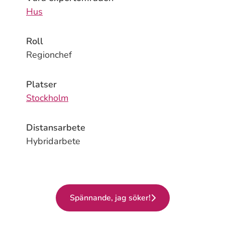
Hus
Roll
Regionchef
Platser
Stockholm
Distansarbete
Hybridarbete
Spännande, jag söker!