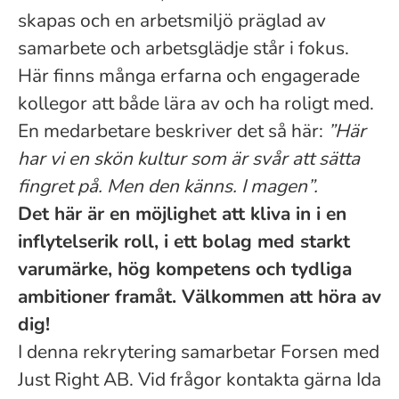
skapas och en arbetsmiljö präglad av
samarbete och arbetsglädje står i fokus.
Här finns många erfarna och engagerade
kollegor att både lära av och ha roligt med.
En medarbetare beskriver det så här:
”Här
har vi en skön kultur som är svår att sätta
fingret på. Men den känns. I magen”.
Det här är en möjlighet att kliva in i en
inflytelserik roll, i ett bolag med starkt
varumärke, hög kompetens och tydliga
ambitioner framåt. Välkommen att höra av
dig!
I denna rekrytering samarbetar Forsen med
Just Right AB. Vid frågor kontakta gärna Ida