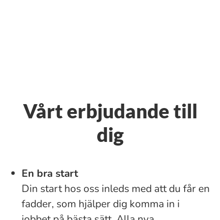
Vårt erbjudande till
dig
En bra start
Din start hos oss inleds med att du får en
fadder, som hjälper dig komma in i
jobbet på bästa sätt. Alla nya