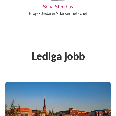
Sofia Stendius
Projektledare/Affärsenhetschef
Lediga jobb