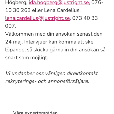
Högberg,
ida.hogberg@justright.se
, 076-
10 30 263 eller Lena Cardelius,
lena.cardelius@justright.se
, 073 40 33
007.
Välkommen med din ansökan senast den
24 maj. Intervjuer kan komma att ske
löpande, så skicka gärna in din ansökan så
snart som möjligt.
Vi undanber oss vänligen direktkontakt
rekryterings- och annonsförsäljare.
Våra expertområden