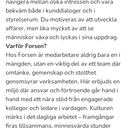
navigera mellan olika intressen och vara
bekväm både i kunddialoger och i
styrelserum. Du motiveras av att utveckla
affärer, men lika mycket av att se
människor växa och lyckas i sina uppdrag.
Varför Forsen?
Hos Forsen är medarbetare aldrig bara en i
mängden, utan en viktig del av ett team där
omtanke, gemenskap och stolthet
genomsyrar verksamheten. Här erbjuds en
miljö där ansvar och förtroende går hand i
hand med ett nära stöd från engagerade
kollegor och ledare i vardagen. Kulturen
märks i det dagliga arbetet – framgångar
firas tillsammans, minnesvärda stunder