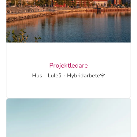
Projektledare
Hus
·
Luleå
·
Hybridarbete