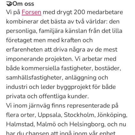
🤝
Om oss
Vi på
Forsen
med drygt 200 medarbetare
kombinerar det bästa av två världar: den
personliga, familjära känslan från det lilla
företaget men med kraften och
erfarenheten att driva några av de mest
imponerande projekten. Vi arbetar med
både kommersiella fastigheter, bostäder,
samhällsfastigheter, anläggning och
industri och leder byggprojekt för både
privata och offentliga kunder.
Vi inom järnväg finns representerade på
flera orter, Uppsala, Stockholm, Jönköping,
Halmstad, Malmö och Helsingborg, och nu
har du chansen att ingå inom vår enhet