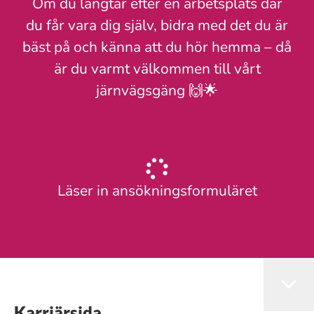
Om du längtar efter en arbetsplats där
du får vara dig själv, bidra med det du är
bäst på och känna att du hör hemma – då
är du varmt välkommen till vårt
järnvägsgäng 🙌🌟
Läser in ansökningsformuläret
Karriärsida