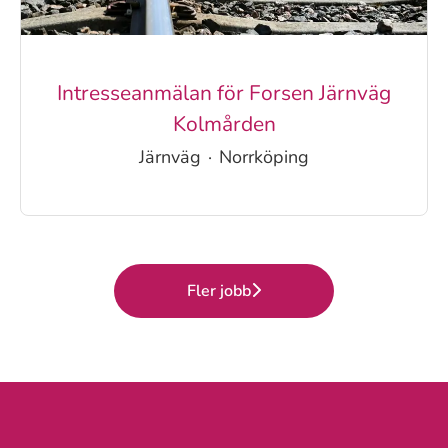
Intresseanmälan för Forsen Järnväg
Kolmården
Järnväg
·
Norrköping
Fler jobb