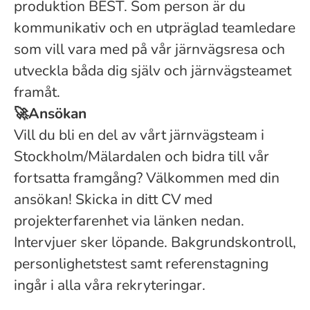
produktion BEST
.
Som person är du
kommunikativ och en utpräglad teamledare
som vill vara med på vår järnvägsresa och
utveckla båda dig själv och järnvägsteamet
framåt.
🚀
Ansökan
Vill du bli en del av vårt järnvägsteam i
Stockholm/Mälardalen och bidra till vår
fortsatta framgång? Välkommen med din
ansökan! Skicka in ditt CV med
projekterfarenhet via länken nedan.
Intervjuer sker löpande. Bakgrundskontroll,
personlighetstest samt referenstagning
ingår i alla våra rekryteringar.