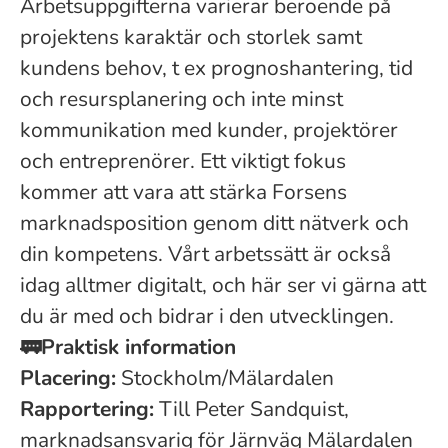
Arbetsuppgifterna varierar beroende på
projektens karaktär och storlek samt
kundens behov, t ex prognoshantering, tid
och resursplanering och inte minst
kommunikation med kunder, projektörer
och entreprenörer. Ett viktigt fokus
kommer att vara att stärka Forsens
marknadsposition genom ditt nätverk och
din kompetens. Vårt arbetssätt är också
idag alltmer digitalt, och här ser vi gärna att
du är med och bidrar i den utvecklingen.
🚃
Praktisk information
Placering:
Stockholm/Mälardalen
Rapportering:
Till Peter Sandquist,
marknadsansvarig för Järnväg Mälardalen