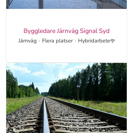
Byggledare Järnväg Signal Syd
Järnväg
·
Flera platser
·
Hybridarbete