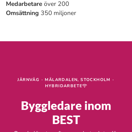
Medarbetare
över 200
Omsättning
350 miljoner
JÄRNVÄG
·
MÄLARDALEN, STOCKHOLM
·
HYBRIDARBETE
Byggledare inom
BEST