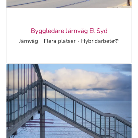
Byggledare Järnväg El Syd
Järnväg
·
Flera platser
·
Hybridarbete