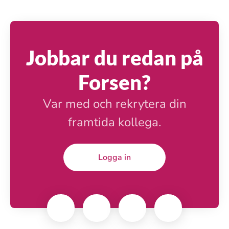
Jobbar du redan på
Forsen?
Var med och rekrytera din
framtida kollega.
Logga in