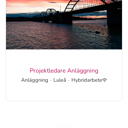
Projektledare Anläggning
Anläggning
·
Luleå
·
Hybridarbete