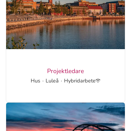
Projektledare
Hus
·
Luleå
·
Hybridarbete