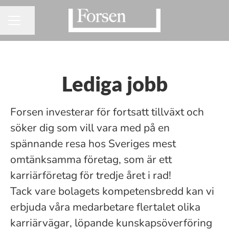
Dela sidan
KARRIÄRMENY
Lediga jobb
Forsen investerar för fortsatt tillväxt och
söker dig som vill vara
med på en
spännande resa hos Sveriges mest
omtänksamma företag, som är ett
karriärföretag för tredje året i rad!
Tack vare bolagets kompetensbredd kan vi
erbjuda våra medarbetare flertalet olika
karriärvägar, löpande kunskapsöverföring