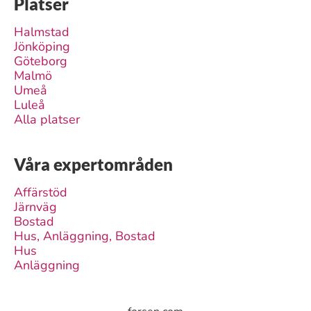
Platser
Halmstad
Jönköping
Göteborg
Malmö
Umeå
Luleå
Alla platser
Våra expertområden
Affärstöd
Järnväg
Bostad
Hus, Anläggning, Bostad
Hus
Anläggning