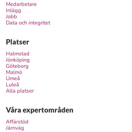
Medarbetare
Inlägg
Jobb
Data och integritet
Platser
Halmstad
Jönköping
Göteborg
Malmö
Umeå
Luleå
Alla platser
Våra expertområden
Affärstöd
Järnväg