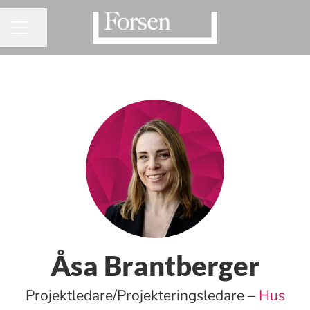
Dela sidan
KARRIÄRMENY
Åsa Brantberger
Projektledare/Projekteringsledare –
Hus