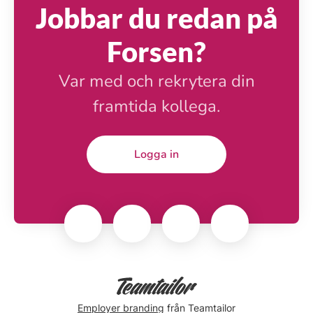
Jobbar du redan på
Forsen?
Var med och rekrytera din
framtida kollega.
Logga in
Employer branding
från Teamtailor