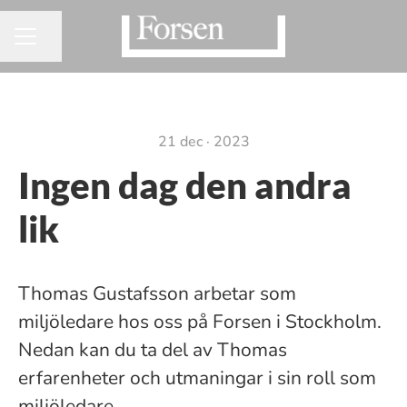
Dela sidan
KARRIÄRMENY
21 dec · 2023
Ingen dag den andra
lik
Thomas Gustafsson arbetar som
miljöledare hos oss på Forsen i Stockholm.
Nedan kan du ta del av Thomas
erfarenheter och utmaningar i sin roll som
miljöledare.