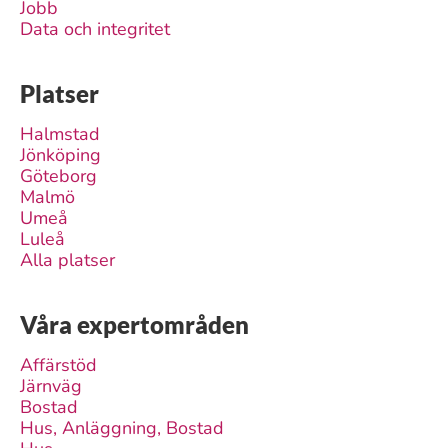
Jobb
Data och integritet
Platser
Halmstad
Jönköping
Göteborg
Malmö
Umeå
Luleå
Alla platser
Våra expertområden
Affärstöd
Järnväg
Bostad
Hus, Anläggning, Bostad