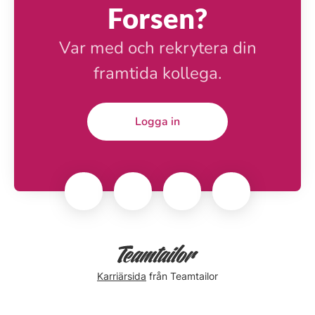
Forsen?
Var med och rekrytera din
framtida kollega.
Logga in
Karriärsida
från Teamtailor