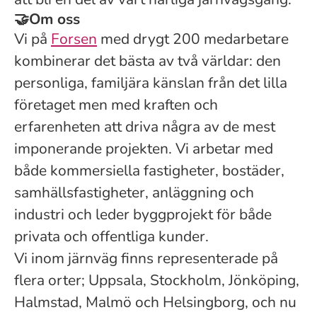
🤝
Om oss
Vi på
Forsen
med drygt 200 medarbetare
kombinerar det bästa av två världar: den
personliga, familjära känslan från det lilla
företaget men med kraften och
erfarenheten att driva några av de mest
imponerande projekten. Vi arbetar med
både kommersiella fastigheter, bostäder,
samhällsfastigheter, anläggning och
industri och leder byggprojekt för både
privata och offentliga kunder.
Vi inom järnväg finns representerade på
flera orter; Uppsala, Stockholm, Jönköping,
Halmstad, Malmö och Helsingborg, och nu