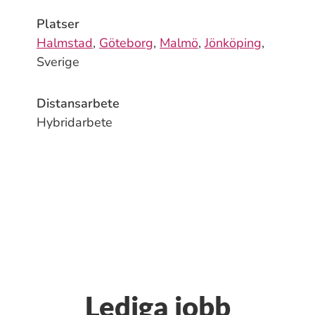
Platser
Halmstad
,
Göteborg
,
Malmö
,
Jönköping
,
Sverige
Distansarbete
Hybridarbete
Lediga jobb