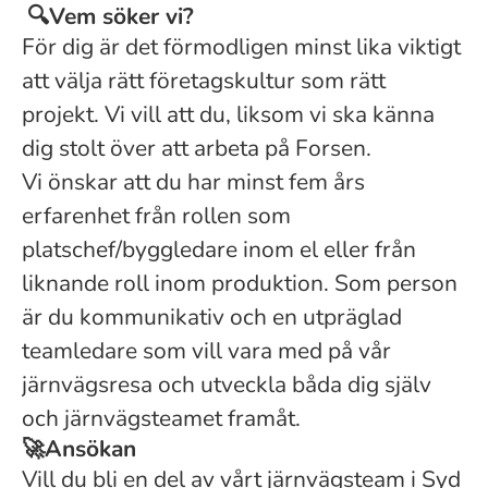
🔍
Vem söker vi?
För dig är det förmodligen minst lika viktigt
att välja rätt företagskultur som rätt
projekt. Vi vill att du, liksom vi ska känna
dig stolt över att arbeta på Forsen.
Vi önskar att du har minst fem års
erfarenhet från rollen som
platschef/byggledare inom el eller från
liknande roll inom produktion. Som person
är du kommunikativ och en utpräglad
teamledare som vill vara med på vår
järnvägsresa och utveckla båda dig själv
och järnvägsteamet framåt.
🚀
Ansökan
Vill du bli en del av vårt järnvägsteam i Syd