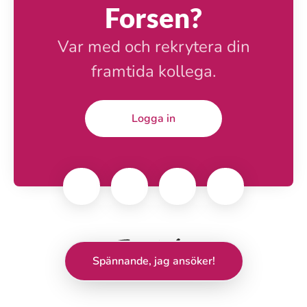
Forsen?
Var med och rekrytera din
framtida kollega.
Logga in
Spännande, jag ansöker!
Rekryteringsverktyg
från Teamtailor