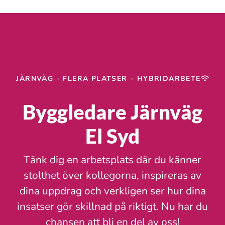
JÄRNVÄG
·
FLERA PLATSER
·
HYBRIDARBETE
Byggledare Järnväg
El Syd
Tänk dig en arbetsplats där du känner
stolthet över kollegorna, inspireras av
dina uppdrag och verkligen ser hur dina
insatser gör skillnad på riktigt. Nu har du
chansen att bli en del av oss!