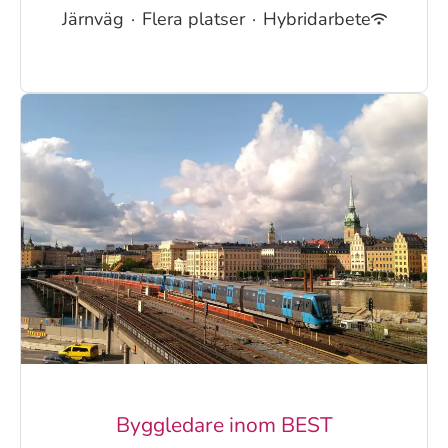
Järnväg
·
Flera platser
·
Hybridarbete
Byggledare inom BEST