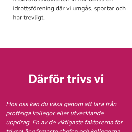
idrottsförening där vi umgås, sportar och
har trevligt.
Därför trivs vi
Hos oss kan du växa genom att lära från
proffsiga kollegor eller utvecklande
uppdrag. En av de viktigaste faktorerna för
trivsel är närmaste chefen och kollegorna.