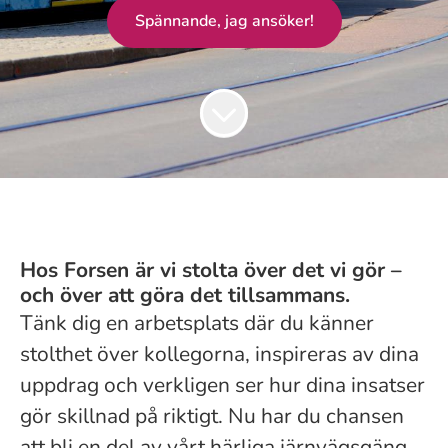
Spännande, jag ansöker!
Hos Forsen är vi stolta över det vi gör –
och över att göra det tillsammans.
Tänk dig en arbetsplats där du känner
stolthet över kollegorna, inspireras av dina
uppdrag och verkligen ser hur dina insatser
gör skillnad på riktigt. Nu har du chansen
att bli en del av vårt härliga järnvägsgäng.