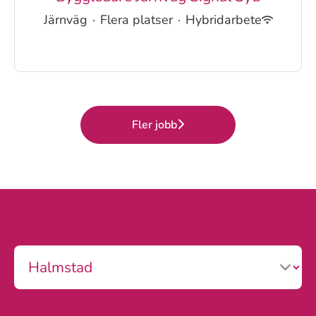
Järnväg
·
Flera platser
·
Hybridarbete
Fler jobb