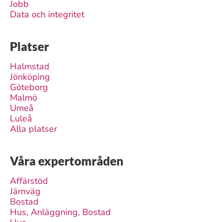
Jobb
Data och integritet
Platser
Halmstad
Jönköping
Göteborg
Malmö
Umeå
Luleå
Alla platser
Våra expertområden
Affärstöd
Järnväg
Bostad
Hus, Anläggning, Bostad