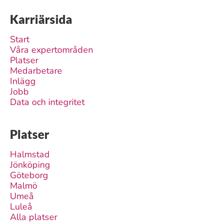
Karriärsida
Start
Våra expertområden
Platser
Medarbetare
Inlägg
Jobb
Data och integritet
Platser
Halmstad
Jönköping
Göteborg
Malmö
Umeå
Luleå
Alla platser