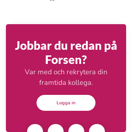
Jobbar du redan på
Forsen?
Var med och rekrytera din
framtida kollega.
Logga in