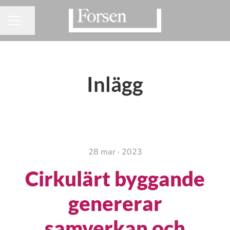
Dela sidan
KARRIÄRMENY
Inlägg
28 mar · 2023
Cirkulärt byggande
genererar
samverkan och