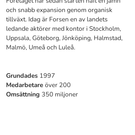
Företaget har sedan starten haft en jämn
och snabb expansion genom organisk
tillväxt. Idag är Forsen en av landets
ledande aktörer med kontor i Stockholm,
Uppsala, Göteborg, Jönköping, Halmstad,
Malmö, Umeå och Luleå.
Grundades
1997
Medarbetare
över 200
Omsättning
350 miljoner