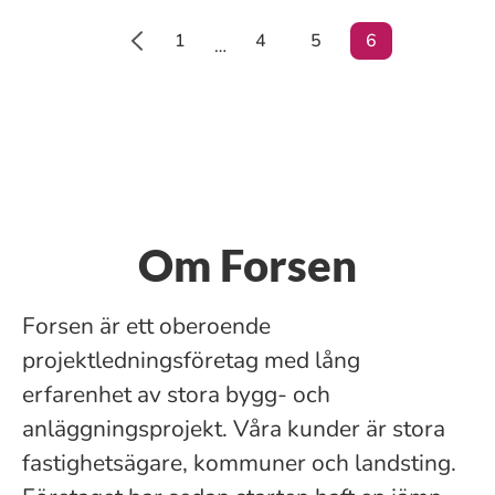
1
4
5
6
…
Om Forsen
Forsen är ett oberoende
projektledningsföretag med lång
erfarenhet av stora bygg- och
anläggningsprojekt. Våra kunder är stora
fastighetsägare, kommuner och landsting.